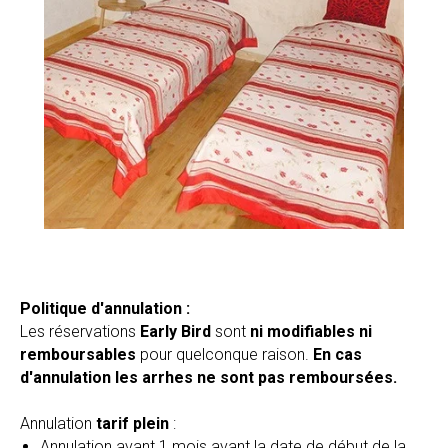
Politique d'annulation :
Les réservations
Early Bird
sont
ni modifiables ni
remboursables
pour quelconque raison.
En cas
d'annulation les arrhes ne sont pas remboursées.
Annulation
tarif plein
:
Annulation avant 1 mois avant la date de début de la