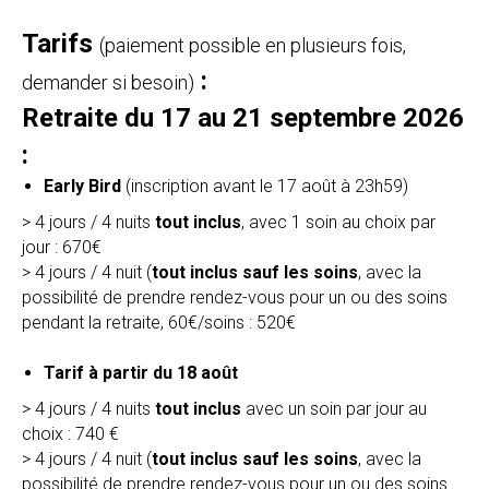
Tarifs
(paiement possible en plusieurs fois,
:
demander si besoin)
Retraite du 17 au 21 septembre 2026
:
Early Bird
(inscription avant le 17 août à 23h59)
> 4 jours / 4 nuits
tout inclus
, avec 1 soin au choix par
jour : 670€
> 4 jours / 4 nuit (
tout inclus sauf les soins
, avec la
possibilité de prendre rendez-vous pour un ou des soins
pendant la retraite, 60€/soins : 520€
Tarif à partir du 18 août
> 4 jours / 4 nuits
tout inclus
avec un soin par jour au
choix : 740 €
> 4 jours / 4 nuit (
tout inclus sauf les soins
, avec la
possibilité de prendre rendez-vous pour un ou des soins