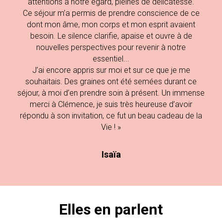
attentions à notre égard, pleines de délicatesse.
Ce séjour m’a permis de prendre conscience de ce
dont mon âme, mon corps et mon esprit avaient
besoin. Le silence clarifie, apaise et ouvre à de
nouvelles perspectives pour revenir à notre
essentiel...
J’ai encore appris sur moi et sur ce que je me
souhaitais. Des graines ont été semées durant ce
séjour, à moi d’en prendre soin à présent. Un immense
merci à Clémence, je suis très heureuse d’avoir
répondu à son invitation, ce fut un beau cadeau de la
Vie ! »
Isaïa
Elles en parlent