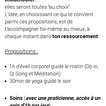
elles seront toutes "au choix".
L'idée, en choisissant ce qui te convient
parmi ces propositions, est de
t'accompagner toi-même au mieux, à
chaque instant dans
ton ressourcement
.
Propositions :
1h d'éveil corporel guidé le matin (Do in,
Qi Gong et Méditation)
30min de yoga guidé le soir
Soins
(
avec une praticienne, accès à un
soin d'1h par jour
) :