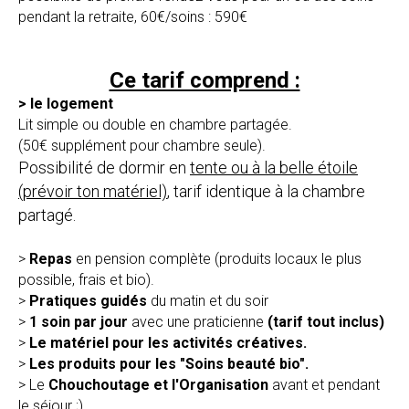
pendant la retraite, 60€/soins : 590€
Ce tarif comprend :
> le logement
Lit simple ou double en chambre partagée.
(50€ supplément pour chambre seule).
Possibilité de dormir en
tente ou à la belle étoile
(prévoir ton matériel)
, tarif identique à la chambre
partagé.
>
Repas
en pension complète (produits locaux le plus
possible, frais et bio).
>
Pratiques guidés
du matin et du soir
>
1 soin par jour
avec une praticienne
(tarif tout inclus)
>
Le matériel pour les activités créatives.
>
Les produits pour les "Soins beauté bio".
> Le
Chouchoutage et l'Organisation
avant et pendant
le séjour ;)